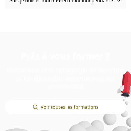
Puis-je utiliser mon CPF en étant indépendant ?
Prêt à vous former ?
Lancez-vous dans votre projet de formation
et bénéficiez d'un accompagnement
personnalisé
Voir toutes les formations