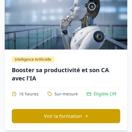
Intelligence Artificielle
Booster sa productivité et son CA
avec l'IA
16 heures
Sur-mesure
Éligible CPF
Voir la formation