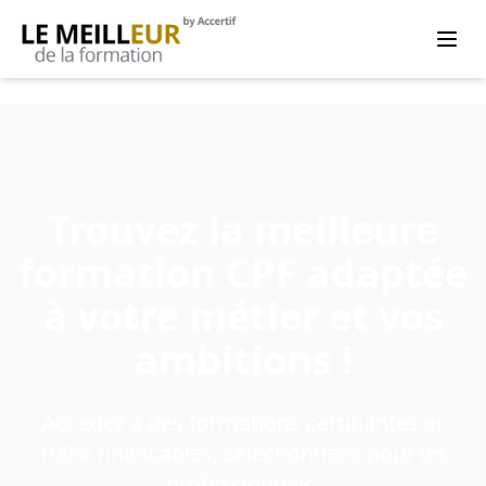
Trouvez la meilleure
formation CPF adaptée
à votre métier et vos
ambitions !
Accédez à des formations certifiantes et
100% finançables, sélectionnées pour les
professionnels.